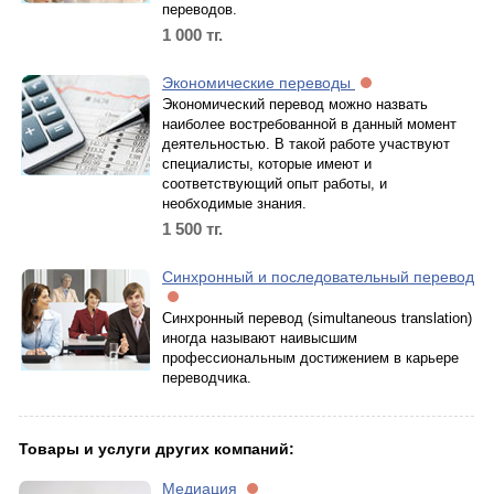
переводов.
1 000
тг.
Экономические переводы
Экономический перевод можно назвать
наиболее востребованной в данный момент
деятельностью. В такой работе участвуют
специалисты, которые имеют и
соответствующий опыт работы, и
необходимые знания.
1 500
тг.
Синхронный и последовательный перевод
Синхронный перевод (simultaneous translation)
иногда называют наивысшим
профессиональным достижением в карьере
переводчика.
Товары и услуги других компаний:
Медиация