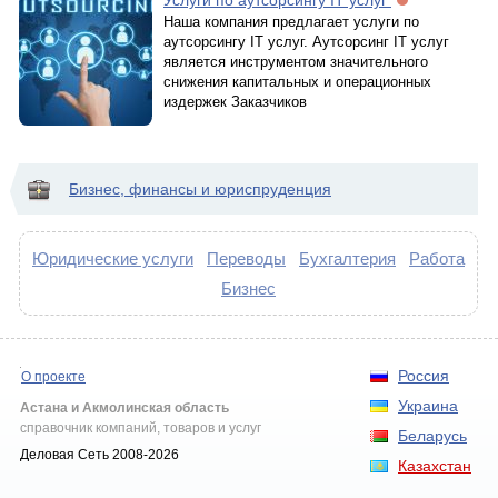
Услуги по аутсорсингу IT услуг
Наша компания предлагает услуги по
аутсорсингу IT услуг. Аутсорсинг IT услуг
является инструментом значительного
снижения капитальных и операционных
издержек Заказчиков
Бизнес, финансы и юриспруденция
Юридические услуги
Переводы
Бухгалтерия
Работа
Бизнес
Россия
О проекте
Украина
Астана и Акмолинская область
справочник компаний, товаров и услуг
Беларусь
Деловая Сеть 2008-2026
Казахстан