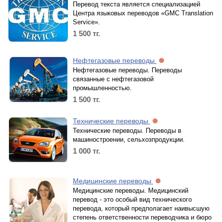
Перевод текста является специализацией
Центра языковых переводов «GMC Translation
Service».
1 500
тг.
Нефтегазовые переводы
Нефтегазовые переводы. Переводы
связанные с нефтегазовой
промышленностью.
1 500
тг.
Технические переводы
Технические переводы. Переводы в
машиностроении, сельхозпродукции.
1 000
тг.
Медицинские переводы
Медицинские переводы. Медицинский
перевод - это особый вид технического
перевода, который предполагает наивысшую
степень ответственности переводчика и бюро