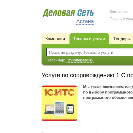
Компании:
Товары и услу
Астана
Компании
Товары и услуги
Тендеры
Например:
Грузоперевозки
Услуги по сопровождению 1 С 
Мы также оказываем сле
по выбору программного 
программного обеспечен