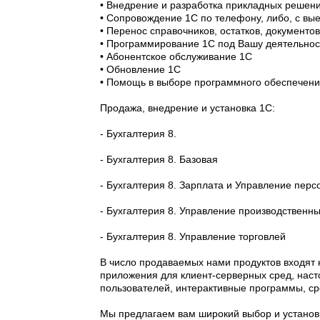
• Внедрение и разработка прикладных решен
• Сопровождение 1С по телефону, либо, с вые
• Перенос справочников, остатков, документов 
• Программирование 1С под Вашу деятельност
• Абонентское обслуживание 1С
• Обновление 1С
• Помощь в выборе программного обеспечени
Продажа, внедрение и установка 1С:
- Бухгалтерия 8.
- Бухгалтерия 8. Базовая
- Бухгалтерия 8. Зарплата и Управление пер
- Бухгалтерия 8. Управление производствен
- Бухгалтерия 8. Управление торговлей
В число продаваемых нами продуктов входят
приложения для клиент-серверных сред, нас
пользователей, интерактивные программы, ср
Мы предлагаем вам широкий выбор и установ