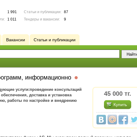
1 991
Статьи и публикации:
87
ги:
1 011
Тендеры и вакансии:
9
Вакансии
Статьи и публикации
программ, информационно
дующие услуги:проведение консультаций
45 000
тг.
обеспечения, доставка и установка
ию, работы по настройке и внедрению
Купить