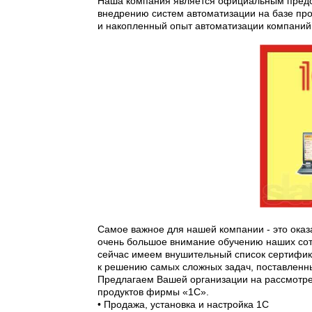
Наша компания является официальным предс
внедрению систем автоматизации на базе пр
и накопленный опыт автоматизации компаний 
Самое важное для нашей компании - это ока
очень большое внимание обучению наших сот
сейчас имеем внушительный список сертифика
к решению самых сложных задач, поставленн
Предлагаем Вашей организации на рассмотр
продуктов фирмы «1С».
• Продажа, установка и настройка 1С