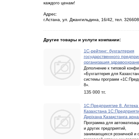
каждого ценам!
Адрес:
г.Астана, ул. Джангильдина, 16/42, тел. 32660
Другие товары и услуги компании:
1С-рейтинг: бухгалтерия
государственного предпри
организация здравоохран
Дополнение к типовой конфи
«Бухгалтерия для Казахстан
системы программ «1С:Пред
8».
135 000
тг.
1С:Предприятие 8. Аптека
Казахстана 1С:Предприяти
Дәріхана Қазақстанға арн
Программа для автоматизаци
и других предприятий,
занимающихся розничной и 